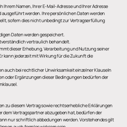
h Ihrem Namen, Ihrer E-Mail-Adresse und Ihrer Adresse
nd ausgeführt werden. Ihre persönlichen Daten werden
llt, sofern dies nicht unbedingt zur Vertragserfüllung
ndigen Daten werden gespeichert.
erständlich vertraulich behandelt.
stimmt dieser Erhebung, Verarbeitung und Nutzung seiner
kann jederzeit mit Wirkung für die Zukunft die
en auch bei rechtlicher Unwirksamkeit einzelner Klauseln
ngen oder Ergänzungen dieser Bedingungen bedürfen der
rmklausel.
 zu diesem Vertrag sowie rechtserhebliche Erklärungen
er dem Vertragspartner abzugeben hat, bedürfen der
 kann nur schriftlich abbedungen werden. Vorstehendes gilt
 können auch formlos wirksam sein.