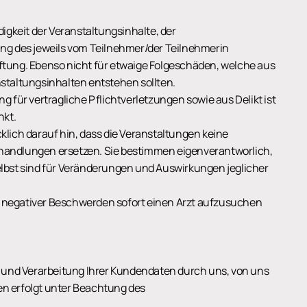
ändigkeit der Veranstaltungsinhalte, der
ng des jeweils vom Teilnehmer/der Teilnehmerin
ftung. Ebenso nicht für etwaige Folgeschäden, welche aus
staltungsinhalten entstehen sollten.
 für vertragliche Pflichtverletzungen sowie aus Delikt ist
nkt.
lich darauf hin, dass die Veranstaltungen keine
handlungen ersetzen. Sie bestimmen eigenverantworlich,
 selbst sind für Veränderungen und Auswirkungen jeglicher
er negativer Beschwerden sofort einen Arzt aufzusuchen
g und Verarbeitung Ihrer Kundendaten durch uns, von uns
n erfolgt unter Beachtung des