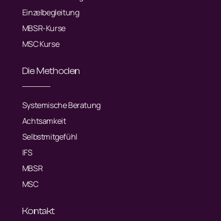
Einzelbegleitung
MBSR-Kurse
MSC Kurse
Die Methoden
Systemische Beratung
Achtsamkeit
Selbstmitgefühl
IFS
MBSR
MSC
Kontakt