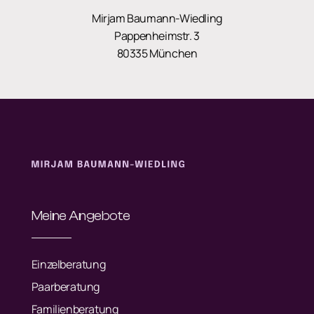
Mirjam Baumann-Wiedling
Pappenheimstr. 3
80335 München
Meine Angebote
Einzelberatung
Paarberatung
Familienberatung