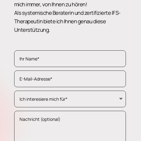
mich immer, von Ihnen zu hören!
Als systemische Beraterin und zertifizierte IFS-
Therapeutin biete ich Ihnen genau diese
Unterstützung.