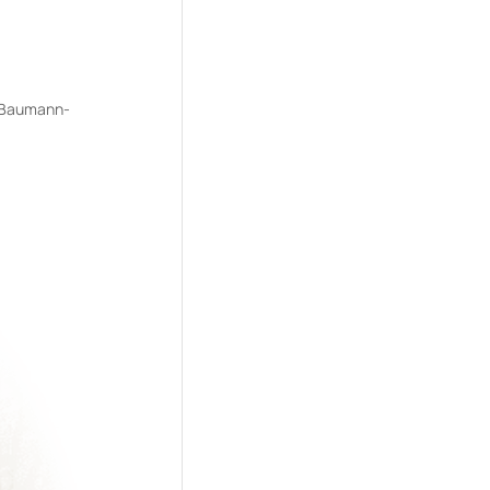
m Baumann-