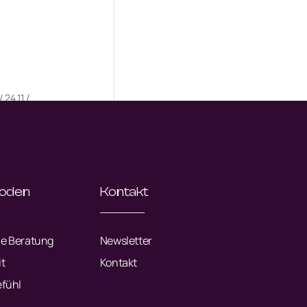
24.11./
hoden
Kontakt
e Beratung
Newsletter
t
Kontakt
efühl