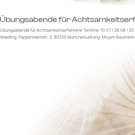
Übungsabende für Achtsamkeitser
Übungsabende für Achtsamkeitserfahrene Termine: 10.07./ 28.08./ 25.09.
Wiedling, Pappenheimstr. 3, 80335 MünchenLeitung: Mirjam Baumann-W